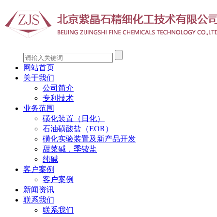
网站首页
关于我们
公司简介
专利技术
业务范围
磺化装置（日化）
石油磺酸盐（EOR）
磺化实验装置及新产品开发
甜菜碱，季铵盐
纯碱
客户案例
客户案例
新闻资讯
联系我们
联系我们