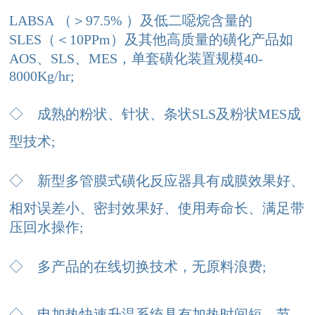
LABSA （＞97.5% ）及低二噁烷含量的
SLES（＜10PPm）及其他高质量的磺化产品如
AOS、SLS、MES，单套磺化装置规模40-
8000Kg/hr;
◇
成熟的粉状、针状、条状SLS及粉状MES成
型技术;
◇
新型多管膜式磺化反应器具有成膜效果好、
相对误差小、密封效果好、使用寿命长、满足带
压回水操作;
◇
多产品的在线切换技术，无原料浪费;
◇
电加热快速升温系统具有加热时间短、节