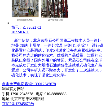
简讯：ZJS2022-02
2022-03-11
新年伊始，北京紫晶石公司两路工程技术人员一路赴
坦桑-加纳-卡塔尔，一路赴埃及-伊朗-巴基斯坦，进行磺
化装置的安装调试，印度5吨磺化设备也在紧张制造中。
我公司凭先进的磺化技术、优质的产品质量、过硬的安
装队伍赢得了国内外用户的赞誉。紫晶石公司继在全球
率先成功开发出大规模石油磺酸盐连续膜式磺化生产装
置后，公司科研人员不懈努力，开发出了二次连续SO3
磺化技术，实现了磺化过程化学-...
点击免费电话咨询:139012345678
测试官方网站
手机:139012345678 电话:010-88888888
地址:北京市朝阳区朝阳路
京ICP备12345678号