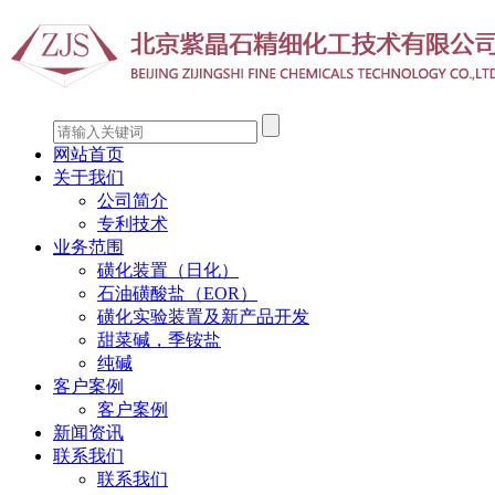
网站首页
关于我们
公司简介
专利技术
业务范围
磺化装置（日化）
石油磺酸盐（EOR）
磺化实验装置及新产品开发
甜菜碱，季铵盐
纯碱
客户案例
客户案例
新闻资讯
联系我们
联系我们