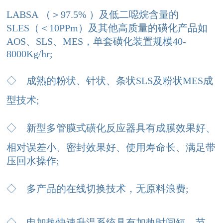
LABSA （＞97.5% ）及低二噁烷含量的
SLES（＜10PPm）及其他高质量的磺化产品如
AOS、SLS、MES，单套磺化装置规模40-
8000Kg/hr;
◇
成熟的粉状、针状、条状SLS及粉状MES成
型技术;
◇
新型多管膜式磺化反应器具有成膜效果好、
相对误差小、密封效果好、使用寿命长、满足带
压回水操作;
◇
多产品的在线切换技术，无原料浪费;
◇
电加热快速升温系统具有加热时间短、节